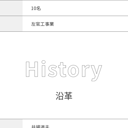
10名
左官工事業
沿革
井場道夫