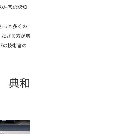
の左官の認知
もっと多くの
くださる方が増
パの技術者の
 典和