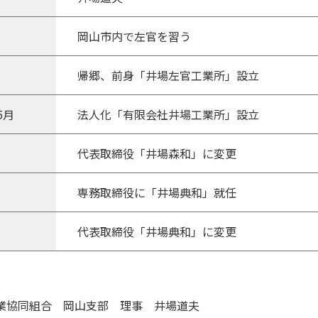
岡山市内で左官を習う
帰郷、前身「井場左官工業所」設立
5月
法人化「有限会社井場工業所」設立
代表取締役「井場森和」に変更
専務取締役に「井場典和」就任
代表取締役「井場典和」に変更
業協同組合 岡山支部 理事 井場道夫