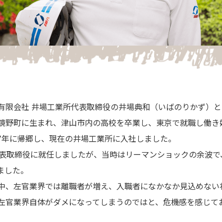
有限会社 井場工業所代表取締役の井場典和（いばのりかず）と
鏡野町に生まれ、津山市内の高校を卒業し、東京で就職し働き
7年に帰郷し、現在の井場工業所に入社しました。
代表取締役に就任しましたが、当時はリーマンショックの余波で
ました。
中、左官業界では離職者が増え、入職者になかなか見込めない
左官業界自体がダメになってしまうのではと、危機感を感じて