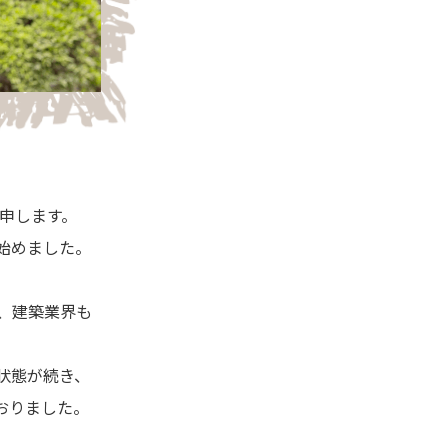
申します。
始めました。
、建築業界も
状態が続き、
おりました。