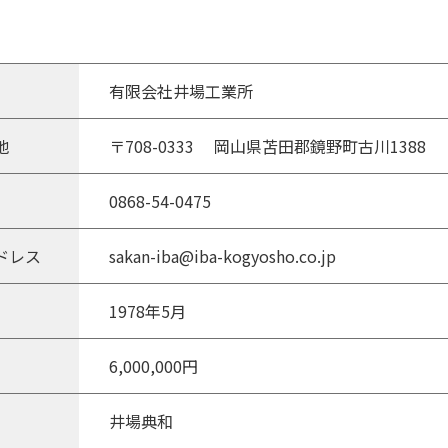
有限会社井場工業所
地
〒708-0333 岡山県苫田郡鏡野町古川1388
0868-54-0475
ドレス
sakan-iba@iba-kogyosho.co.jp
1978年5月
6,000,000円
井場典和