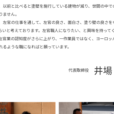
、以前と比べると塗壁を施行している建物が減り、世間の中で
りません。
、左官の仕事を通して、左官の良さ、面白さ、塗り壁の良さを
らいと考えております。左官職人になりたい、と興味を持って
左官業の認知度がさらに上がり、一作業員ではなく、ヨーロッ
れるような職になればと願っています。
井場
代表取締役