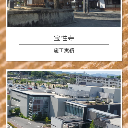
宝性寺
施工実績